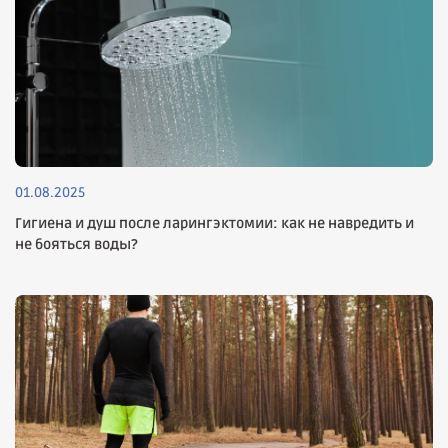
01.08.2025
Гигиена и душ после ларингэктомии: как не навредить и
не бояться воды?