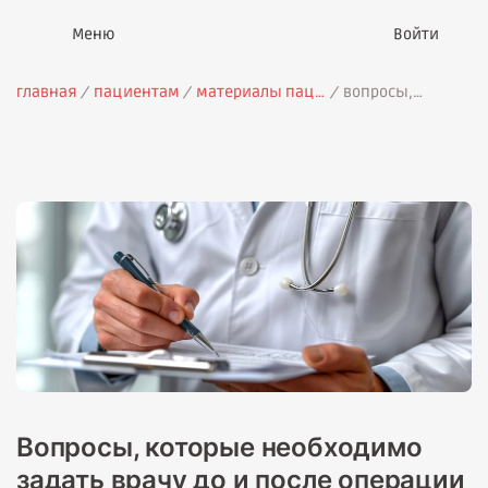
Войти
главная
пациентам
материалы пациентам
вопросы,
которые
необходимо
задать врачу до и
после операции по
удалению гортани
Вопросы, которые необходимо
задать врачу до и после операции