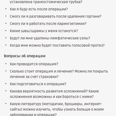
установлена трахеостомическая трубка?
Как я буду есть после операции?
Смогу ли я разговаривать после удаления гортани?
Смогу ли я работать после ларингэктомии?
Какие швы/шрамы у меня останутся?
Будут ли мне удалены лимфатические узлы?
Когда мне можно будет поставить голосовой протез?
Вопросы об операции
Как проводится операция?
Сколько стоит операция и лечение? Можно ли покрыть
лечение за счет страховки?
Как подготовиться к операции?
Какова вероятность развития осложнений? Какие
осложнения возможны и как бороться с ними?
Какую литературу (методички, брошюры, интернет-
сайты) можно изучить, чтобы узнать больше о моем
заболевании и операции?