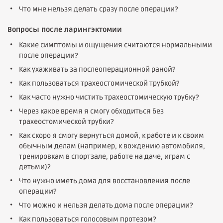
Что мне нельзя делать сразу после операции?
Вопросы после ларингэктомии
Какие симптомы и ощущения считаются нормальными
после операции?
Как ухаживать за послеоперационной раной?
Как пользоваться трахеостомической трубкой?
Как часто нужно чистить трахеостомическую трубку?
Через какое время я смогу обходиться без
трахеостомической трубки?
Как скоро я смогу вернуться домой, к работе и к своим
обычным делам (например, к вождению автомобиля,
тренировкам в спортзале, работе на даче, играм с
детьми)?
Что нужно иметь дома для восстановления после
операции?
Что можно и нельзя делать дома после операции?
Как пользоваться голосовым протезом?