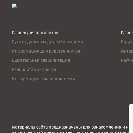
Раздел для пациентов
Разде
Путь от диагноза до реабилитации
Виде
Информация для родственников
Матер
Дыхательная реабилитация
Научн
Реабилитация голоса
Информация о ларингэктомии
Материалы сайта предназначены для ознакомления и нос