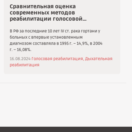
Сравнительная оценка
современных методов
реабилитации голосовой
функции после ларингэктомии
В РФ за последние 10 лет IV ст. рака гортани у
больных с впервые установленным
диагнозом составляла в 1995 г. – 14,9%, в 2004
г. – 16,08%.
16.08.2024
Голосовая реабилитация,
Дыхательная
реабилитация