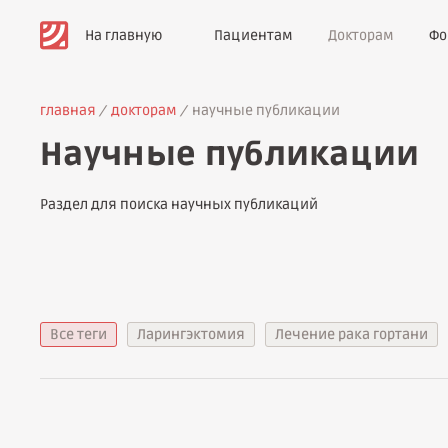
На главную
Пациентам
Докторам
Фо
главная
докторам
научные публикации
Научные публикации
Раздел для поиска научных публикаций
Все теги
Ларингэктомия
Лечение рака гортани