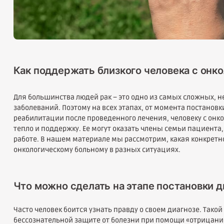
Как поддержать близкого человека с онк
Для большинства людей рак – это одно из самых сложных, 
заболеваний. Поэтому на всех этапах, от момента постановк
реабилитации после проведенного лечения, человеку с он
тепло и поддержку. Ее могут оказать члены семьи пациента,
работе. В нашем материале мы рассмотрим, какая конкрет
онкологическому больному в разных ситуациях.
Что можно сделать на этапе постановки д
Часто человек боится узнать правду о своем диагнозе. Такой
бессознательной защите от болезни при помощи «отрицани