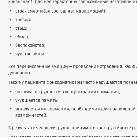
кризисная1. Для нее характерны сверхсильные негативные
страх смерти (он составляет ядро эмоций);
тревога;
стыд;
обида;
беспокойство;
чувство вины.
Все перечисленные эмоции — проявление страдания, как физ
душевного.
Также у пациента с онкодиагнозом часто нарушаются позн
возникают трудности в концентрации внимания,
ухудшается память.
искажается информация, необходимая для правильной 
возможностей.
В результате человеку трудно принимать конструктивные р