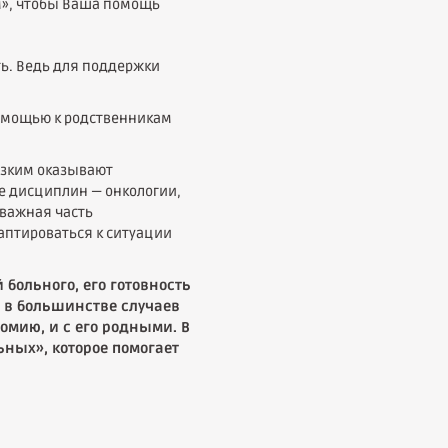
м», чтобы Ваша помощь
ть. Ведь для поддержки
 помощью к родственникам
изким оказывают
ке дисциплин — онкологии,
 важная часть
аптироваться к ситуации
больного, его готовность
 в большинстве случаев
мию, и с его родными. В
ных», которое помогает