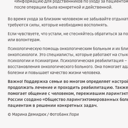
«Информацию для родственников по уходу за пациенто
после операции была конкретной и действенной.
Во время ухода за близким человеком не забывайте отдыха
требуются силы, которые необходимо восполнять.
Если чувствуете, что устали, не стесняйтесь обратиться за
или волонтерам.
Психологическую помощь онкологическим больным и их бл
онкопсихологи. Это специалисты, которые работают на сты
психологии и психиатрии. Психологическая реабилитация –
восстановления онкологического больного. Она помогает ад
болезни и повышает качество жизни человека.
Важно! Поддержка семьи во многом определяет настрой 
продолжать лечение и проходить реабилитацию. Также
помогает общение с человеком, пережившим ларингэкто
России создано «Общество ларингэктомированных боль
пациентам в решении конкретных задач.
© Марина Демидюк / Фотобанк Лори