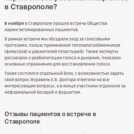
в Ставрополе?
8 ноября
в Ставрополе прошла встреча Общества
ларингэктомированных пациентов.
В рамках встречи мы обсудили уход за голосовыми
протезами, пользу применения тепловлагообменников
(фильтров) и держателей (пластырей). Также эксперты
рассказали о реабилитации голоса и дыхания, показали
основные упражнения для восстановления голоса.
Также состоялся отдельный блок, с возможностью задать
свой вопрос Журавель Е.В. Доктора ответили на все
интересующие вопросы, а в конце участники отдохнули за
неформальной беседой и фуршетом.
Отзывы пациентов о встрече в
Ставрополе