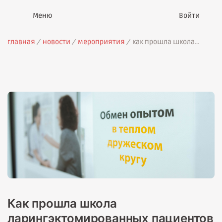
Войти
главная
новости
мероприятия
как прошла школа
ларингэктомированных
пациентов в ставрополе?
Как прошла школа
ларингэктомированных пациентов