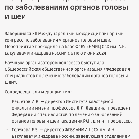
по заболеваниям органов головы
и шеи
Завершился XII Международный междисциплинарный
конгресс по заболеваниям органов головы и шеи.
Мероприятие проходило на базе ФГБУ «НМИЦ ССХ им. А.Н.
Бакулева» Минздрава России с 6 по 8 июня 2024г.
Научным организатором конгресса выступила
Общероссийская общественная организация «Федерация
специалистов по лечению заболеваний органов головы и
шеи».
Сопредседатели мероприятия:
Решетов И.В. — директор Института кластерной
онкологии имени профессора Л.Л. Левшина, президент
Федерации специалистов по лечению заболеваний
органов головы и шеи, академик РАН, д.м.н., профессор.
Голухова Е.З. — директор ФГБУ «НМИЦ ССХ им. А.Н.
Бакулева» Минздрава России, заведующая отделением