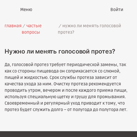
Войти
главная
частые
нужно ли менять голосовой
вопросы
протез?
Нужно ли менять голосовой протез?
Да, голосовой протез требует периодической замены, так
как со стороны пищевода он соприкасается со слюной,
пищей и жидкостью. Срок службы протеза зависит от
качества ухода за ним. Очистку протеза рекомендуется
проводить утром, вечером и после каждого приема пищи,
используя специальную щетку и грушу для промывания.
Своевременный и регулярный уход приводит к тому, что
протез будет служить долго – от полугода до полутора лет.