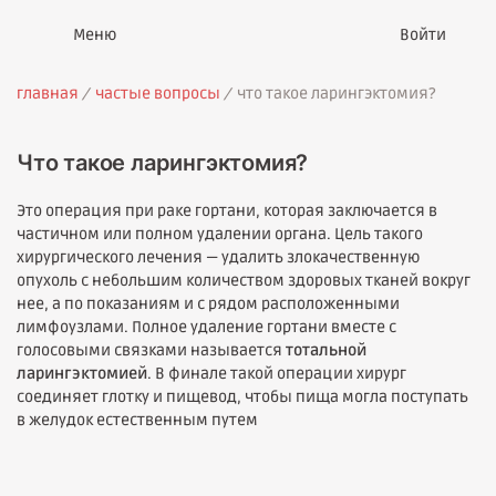
Войти
главная
частые вопросы
что такое ларингэктомия?
Что такое ларингэктомия?
Это операция при раке гортани, которая заключается в
частичном или полном удалении органа. Цель такого
хирургического лечения — удалить злокачественную
опухоль с небольшим количеством здоровых тканей вокруг
нее, а по показаниям и с рядом расположенными
лимфоузлами. Полное удаление гортани вместе с
голосовыми связками называется
тотальной
ларингэктомией
. В финале такой операции хирург
соединяет глотку и пищевод, чтобы пища могла поступать
в желудок естественным путем