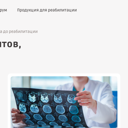
рум
Продукция для реабилитации
за до реабилитации
тов,