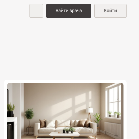
Найти врача
Войти