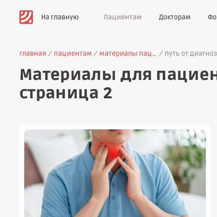
На главную
Пациентам
Докторам
Фо
главная
пациентам
материалы пациентам
путь от диагно
Материалы для пациен
страница 2